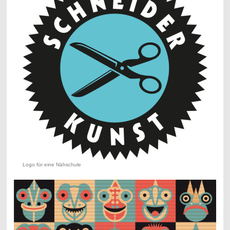
Logo für eine Nähschule