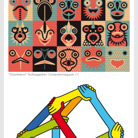
"Chameleon" Auftraggeber: Computermagazin c´t