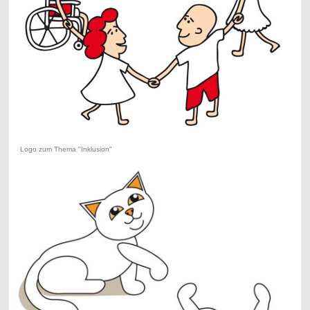
Logo zum Thema "Inklusion"