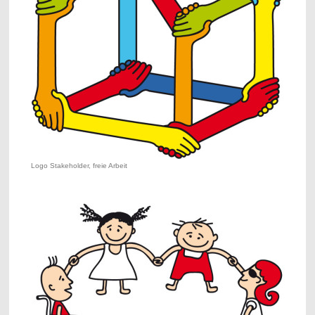
Logo Stakeholder, freie Arbeit